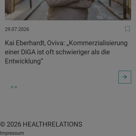
29.07.2026
29.07.2026
Kai Eberhardt, Oviva: „Kommerzialisierung
einer DiGA ist oft schwieriger als die
Entwicklung“
© 2026 HEALTHRELATIONS
Impressum