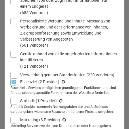
Speichern von oder Zugriff auf Informationen auf
einem Endgerät
(655 Vendoren)
Personalisierte Werbung und Inhalte, Messung von
PD Dr. Seybold
Werbeleistung und der Performance von Inhalten,
Zielgruppenforschung sowie Entwicklung und
Verbesserung von Angeboten
(661 Vendoren)
Teilen
Geräte anhand von aktiv angeforderten Informationen
identifizieren
(121 Vendoren)
Verwendung genauer Standortdaten
(220 Vendoren)
Essenziell
(2 Provider)
Die Berliner Charité hat sich
Essenzielle Services ermöglichen grundlegende Funktionen und sind
für das ordnungsgemäße Funktionieren der Website erforderlich.
einiges einfallen lassen, um
Statistik
(1 Provider)
Mitarbeiter aus dem Ausland zu
Statistik-Cookies sammeln Nutzungsdaten, die uns Aufschluss
darüber geben, wie unsere Besucher mit unserer Website umgehen.
gewinnen. Ein Interview mit PD
Marketing
(3 Provider)
Marketing Services werden von Drittanbietern oder Herausgebern