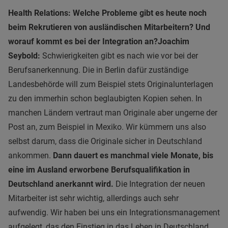
Health Relations: Welche Probleme gibt es heute noch
beim Rekrutieren von ausländischen Mitarbeitern? Und
worauf kommt es bei der Integration an?
Joachim
Seybold:
Schwierigkeiten gibt es nach wie vor bei der
Berufsanerkennung. Die in Berlin dafür zuständige
Landesbehörde will zum Beispiel stets Originalunterlagen
zu den immerhin schon beglaubigten Kopien sehen. In
manchen Ländern vertraut man Originale aber ungerne der
Post an, zum Beispiel in Mexiko. Wir kümmern uns also
selbst darum, dass die Originale sicher in Deutschland
ankommen.
Dann dauert es manchmal viele Monate, bis
eine im Ausland erworbene Berufsqualifikation in
Deutschland anerkannt wird.
Die Integration der neuen
Mitarbeiter ist sehr wichtig, allerdings auch sehr
aufwendig. Wir haben bei uns ein Integrationsmanagement
aufgelegt, das den Einstieg in das Leben in Deutschland