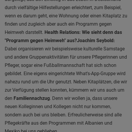
durch vielfältige Hilfestellungen erleichtert, zum Beispiel,
wenn es darum geht, eine Wohnung oder einen Kitaplatz zu
finden und zugleich aber auch ein Programm gegen
Heimweh darstellt.
Health Relations: Wie sieht denn das
"Programm gegen Heimweh" aus?
Joachim Seybold:
Dabei organisieren wir beispielsweise kulturelle Samstage
und andere Gruppenaktivitäten für unsere Pflegerinnen und
Pfleger, sogar eine Fußballmannschaft hat sich schon
gebildet. Eine eigens eingerichtete What's-App-Gruppe wird
nahezu rund um die Uhr genutzt. Neben Kitaplätzen, die wir
zur Verfügung stellen konnten, kümmern wir uns auch um
den
Familiennachzug
. Denn wir wollen ja, dass unsere
neuen Kolleginnen und Kollegen nicht nur kommen,
sondern auch bei uns bleiben. Erfreulicherweise sind alle
Pflegekräfte aus den Programmen mit Albanien und
Mexiko bei uns geblieben.