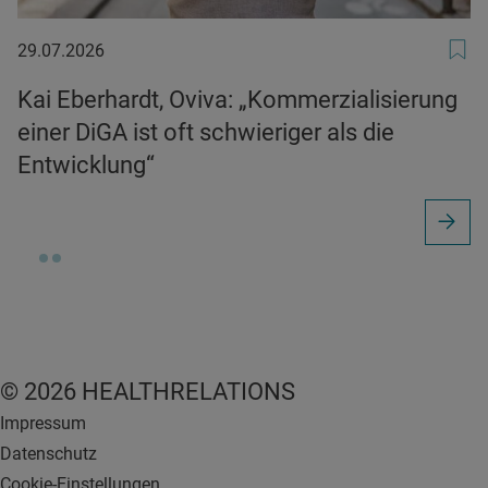
29.07.2026
29.07.2026
Kai Eberhardt, Oviva: „Kommerzialisierung
einer DiGA ist oft schwieriger als die
Entwicklung“
© 2026 HEALTHRELATIONS
Impressum
Datenschutz
Cookie-Einstellungen