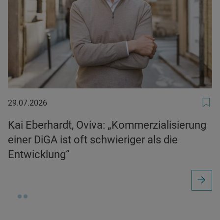
29.07.2026
29.07.2026
Kai Eberhardt, Oviva: „Kommerzialisierung
einer DiGA ist oft schwieriger als die
Entwicklung“