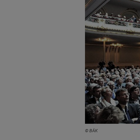
© BÄK