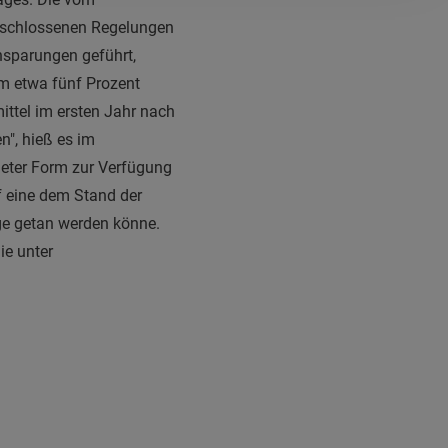
eschlossenen Regelungen
nsparungen geführt,
um etwa fünf Prozent
mittel im ersten Jahr nach
", hieß es im
neter Form zur Verfügung
uf eine dem Stand der
ge getan werden könne.
ie unter