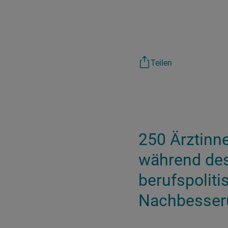
Teilen
250 Ärztinn
während des
berufspolit
Nachbesser