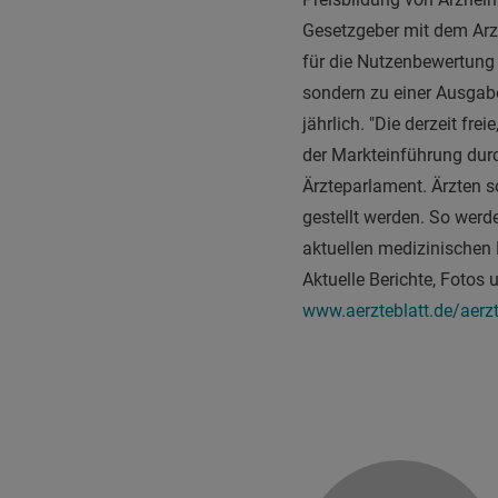
Gesetzgeber mit dem Ar
für die Nutzenbewertung 
sondern zu einer Ausgab
jährlich. "Die derzeit fr
der Markteinführung dur
Ärzteparlament. Ärzten s
gestellt werden. So werde
aktuellen medizinischen
Aktuelle Berichte, Fotos
www.aerzteblatt.de/aerz