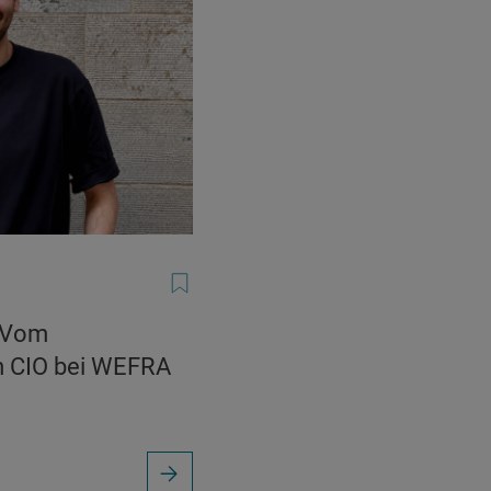
: Vom
m CIO bei WEFRA