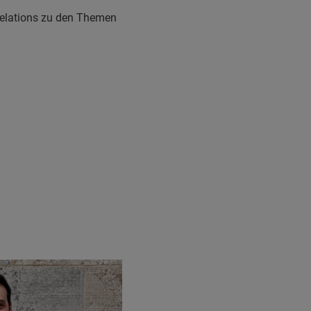
 Relations zu den Themen