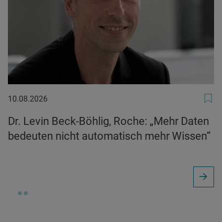
10.08.2026
10.08.2026
Dr. Levin Beck-Böhlig, Roche: „Mehr Daten
bedeuten nicht automatisch mehr Wissen“