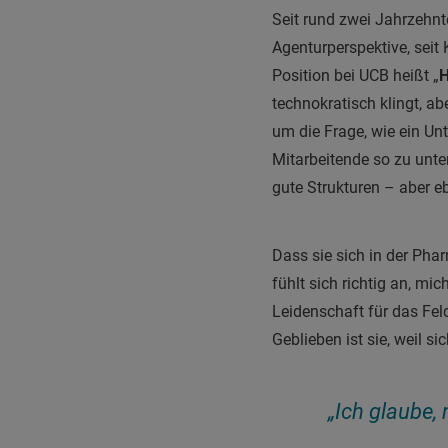
Seit rund zwei Jahrzehn
Agenturperspektive, sei
Position bei UCB heißt „
H
technokratisch klingt, ab
um die Frage, wie ein Un
Mitarbeitende so zu unte
gute Strukturen – aber eb
Dass sie sich in der Phar
fühlt sich richtig an, m
Leidenschaft für das Feld
Geblieben ist sie, weil s
„Ich glaube,