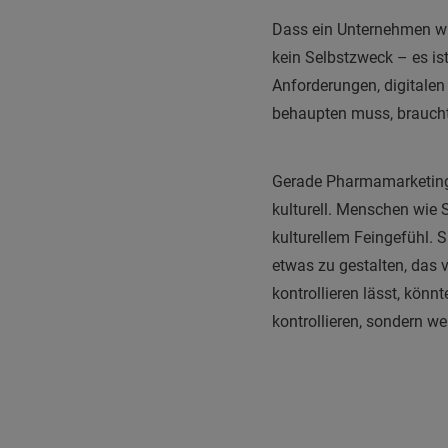
Dass ein Unternehmen wie
kein Selbstzweck – es is
Anforderungen, digitale
behaupten muss, braucht 
Gerade Pharmamarketing 
kulturell. Menschen wie 
kulturellem Feingefühl. 
etwas zu gestalten, das 
kontrollieren lässt, kön
kontrollieren, sondern we