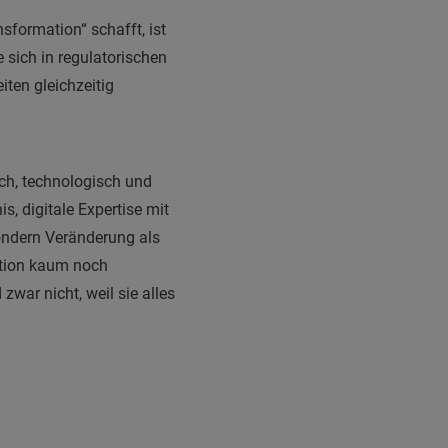
formation“ schafft, ist
ie sich in regulatorischen
ten gleichzeitig
ich, technologisch und
, digitale Expertise mit
sondern Veränderung als
vation kaum noch
zwar nicht, weil sie alles