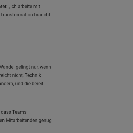
htet: „Ich arbeite mit
o. Transformation braucht
Wandel gelingt nur, wenn
eicht nicht, Technik
ndern, und die bereit
g, dass Teams
den Mitarbeitenden genug