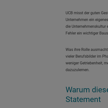
UCB misst der guten Gest
Unternehmen ein eigene
die Unternehmenskultur e
Fehler ein wichtiger Baust
Was ihre Rolle ausmacht, 
vieler Berufsbilder im P
weniger Getriebenheit, 
dazuzulernen.
Warum diese 
Statement