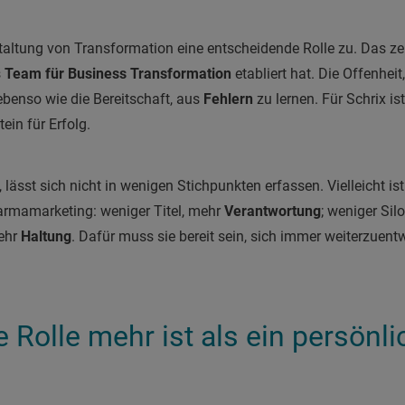
altung von Transformation eine entscheidende Rolle zu. Das ze
s
Team für Business Transformation
etabliert hat. Die Offenhei
benso wie die Bereitschaft, aus
Fehlern
zu lernen. Für Schrix i
ein für Erfolg.
lässt sich nicht in wenigen Stichpunkten erfassen. Vielleicht i
harmamarketing: weniger Titel, mehr
Verantwortung
; weniger Sil
mehr
Haltung
. Dafür muss sie bereit sein, sich immer weiterzuent
Rolle mehr ist als ein persönl