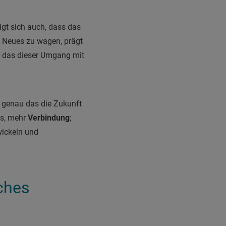
igt sich auch, dass das
t, Neues zu wagen, prägt
st das dieser Umgang mit
st genau das die Zukunft
os, mehr
Verbindung
;
wickeln und
iches