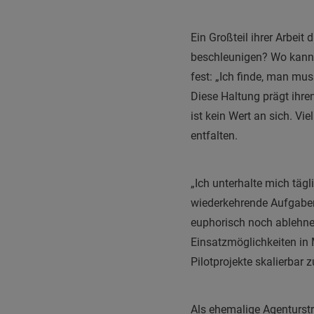
Ein Großteil ihrer Arbeit
beschleunigen? Wo kann 
fest: „Ich finde, man mus
Diese Haltung prägt ihr
ist kein Wert an sich. Vi
entfalten.
„Ich unterhalte mich tägl
wiederkehrende Aufgaben, 
euphorisch noch ablehn
Einsatzmöglichkeiten in 
Pilotprojekte skalierbar
Als ehemalige Agenturstr