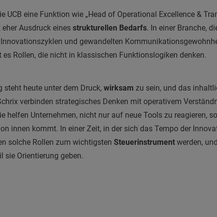
 UCB eine Funktion wie „Head of Operational Excellence & Trans
t eher Ausdruck eines
strukturellen Bedarfs
. In einer Branche, d
n Innovationszyklen und gewandelten Kommunikationsgewohnhei
es Rollen, die nicht in klassischen Funktionslogiken denken.
steht heute unter dem Druck,
wirksam
zu sein, und das inhaltl
Schrix verbinden strategisches Denken mit operativem Verständnis
Sie helfen Unternehmen, nicht nur auf neue Tools zu reagieren, 
von innen kommt. In einer Zeit, in der sich das Tempo der Inno
nten solche Rollen zum wichtigsten
Steuerinstrument
werden, und 
il sie Orientierung geben.