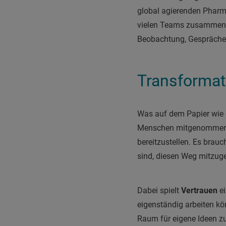
global agierenden Pha
vielen Teams zusammen, of
Beobachtung, Gespräche
Transformati
Was auf dem Papier wie ei
Menschen mitgenommen wer
bereitzustellen. Es brauc
sind, diesen Weg mitzug
Dabei spielt
Vertrauen
ei
eigenständig arbeiten k
Raum für eigene Ideen z