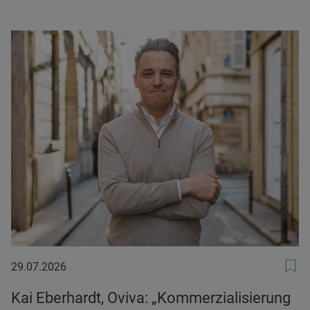
29.07.2026
29.07.2026
Kai Eberhardt, Oviva: „Kommerzialisierung