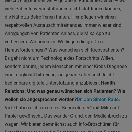
Gleichzeitig können wir – gerade in Pandemie-Zeiten – wo
viele Patientenveranstaltungen nicht stattfinden können,
die Nähe zu Betroffenen halten. Hier pflegen wir einen
respektvollen Austausch miteinander. Immer wieder sind
Anregungen von Patienten Anlass, die Mika-App zu
verbessern. Wir hören zu: Wo liegen die größten
Herausforderungen? Was wünschen sich Krebspatienten?
Es geht nicht um Technologie des Fortschritts Willen,
sondern darum, jedem Menschen mit einer Krebs-Diagnose
eine möglichst hilfreiche, zielgenaue aber auch leicht
bedienbare digitale Unterstützung anzubieten.
Health
Relations: Und was genau wünschen sich Patienten? Wie
wollen sie angesprochen werden?
Dr. Jan Simon Raue:
Viele haben sich ein erstes "Kennenlernen" mit Mika auf
Papier gewünscht. Das war der Grund, den Medienbruch zu
wagen. Wir bieten demnächst auch Info-Broschüren für