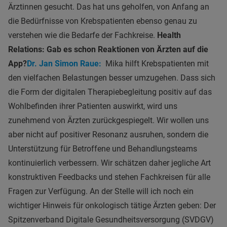
Ärztinnen gesucht. Das hat uns geholfen, von Anfang an
die Bedürfnisse von Krebspatienten ebenso genau zu
verstehen wie die Bedarfe der Fachkreise.
Health
Relations: Gab es schon Reaktionen von Ärzten auf die
App?
Dr. Jan Simon Raue:
Mika hilft Krebspatienten mit
den vielfachen Belastungen besser umzugehen. Dass sich
die Form der digitalen Therapiebegleitung positiv auf das
Wohlbefinden ihrer Patienten auswirkt, wird uns
zunehmend von Ärzten zurückgespiegelt. Wir wollen uns
aber nicht auf positiver Resonanz ausruhen, sondern die
Unterstützung für Betroffene und Behandlungsteams
kontinuierlich verbessern. Wir schätzen daher jegliche Art
konstruktiven Feedbacks und stehen Fachkreisen für alle
Fragen zur Verfügung. An der Stelle will ich noch ein
wichtiger Hinweis für onkologisch tätige Ärzten geben: Der
Spitzenverband Digitale Gesundheitsversorgung (SVDGV)