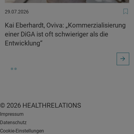
29.07.2026
29.07.2026
Kai Eberhardt, Oviva: „Kommerzialisierung
einer DiGA ist oft schwieriger als die
Entwicklung“
© 2026 HEALTHRELATIONS
Impressum
Datenschutz
Cookie-Einstellungen