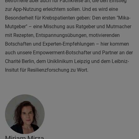
Betroffene aber auch für Fachkreise an, die den Einstieg
zur App-Nutzung erleichtern sollen. Und es wird eine
Besonderheit für Krebspatienten geben: Den ersten "Mika-
Mutgeber" – eine Mischung aus Ratgeber und Mutmacher
mit Rezepten, Entspannungsübungen, motivierenden
Botschaften und Experten-Empfehlungen – hier kommen
auch unsere Empowerment-Botschafter und Partner an der
Charité Berlin, dem Uniklinikum Leipzig und dem Leibniz-
Insitut für Resilienzforschung zu Wort.
Miriam Mirza