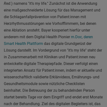
Red.
) namens "it’s my life." Zunächst ist die Anwendung
eine maßgeschneiderte Lösung für das Management und
die Schlaganfallprävention von Patient:innen mit
Herzrhythmusstörungen wie Vorhofflimmern, bei denen
eine Ablation ansteht. Bayer kooperiert hierfür unter
anderem mit dem Digital Health Pionier
m.Doc, deren
Smart Health Plattform
das digitale Grundgerüst der
Lösung darstellt. Im Vordergrund von "it’s my life" steht der
in Zusammenarbeit mit Kliniken und Patient:innen neu
entwickelte digitale Therapiepfade. Dieser verfolgt einen
integrierten Ansatz für Patient:innen, indem er aktuelle und
wissenschaftlich validierte Erklärvideos, Ernährungs- und
Gesundheitsmodule sowie nützliche Checklisten
beinhaltet. Die Betreuung der zu behandelnden Person
startet bereits Tage vor dem Eingriff und endet erst Monate
nach der Behandlung. Ziel des digitalen Begleiters ist, das