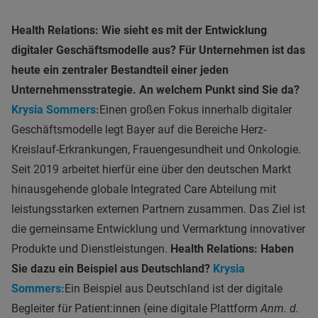
Health Relations: Wie sieht es mit der Entwicklung
digitaler Geschäftsmodelle aus? Für Unternehmen ist das
heute ein zentraler Bestandteil einer jeden
Unternehmensstrategie. An welchem Punkt sind Sie da?
Krysia Sommers:
Einen großen Fokus innerhalb digitaler
Geschäftsmodelle legt Bayer auf die Bereiche Herz-
Kreislauf-Erkrankungen, Frauengesundheit und Onkologie.
Seit 2019 arbeitet hierfür eine über den deutschen Markt
hinausgehende globale Integrated Care Abteilung mit
leistungsstarken externen Partnern zusammen. Das Ziel ist
die gemeinsame Entwicklung und Vermarktung innovativer
Produkte und Dienstleistungen.
Health Relations: Haben
Sie dazu ein Beispiel aus Deutschland?
Krysia
Sommers:
Ein Beispiel aus Deutschland ist der digitale
Begleiter für Patient:innen (eine digitale Plattform
Anm. d.