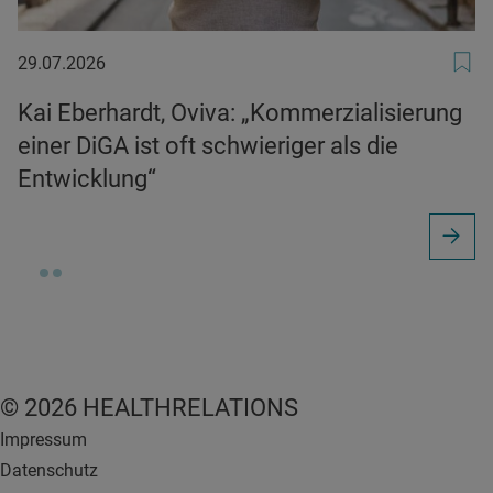
29.07.2026
29.07.2026
Kai Eberhardt, Oviva: „Kommerzialisierung
einer DiGA ist oft schwieriger als die
Entwicklung“
© 2026 HEALTHRELATIONS
Impressum
Datenschutz