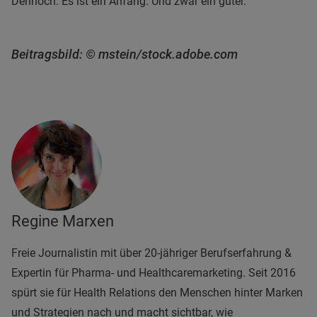
Dennoch: Es ist ein Anfang. Und zwar ein guter.
Beitragsbild: © mstein/stock.adobe.com
Regine Marxen
Freie Journalistin mit über 20-jähriger Berufserfahrung &
Expertin für Pharma- und Healthcaremarketing. Seit 2016
spürt sie für Health Relations den Menschen hinter Marken
und Strategien nach und macht sichtbar, wie