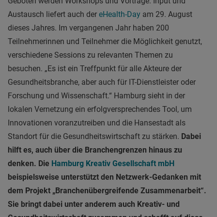
Geboten werden Workshops und Vorträge. Input und
Austausch liefert auch der
eHealth-Day
am 29. August
dieses Jahres. Im vergangenen Jahr haben 200
Teilnehmerinnen und Teilnehmer die Möglichkeit genutzt,
verschiedene Sessions zu relevanten Themen zu
besuchen. „Es ist ein Treffpunkt für alle Akteure der
Gesundheitsbranche, aber auch für IT-Dienstleister oder
Forschung und Wissenschaft.“ Hamburg sieht in der
lokalen Vernetzung ein erfolgversprechendes Tool, um
Innovationen voranzutreiben und die Hansestadt als
Standort für die Gesundheitswirtschaft zu stärken.
Dabei
hilft es, auch über die Branchengrenzen hinaus zu
denken. Die
Hamburg Kreativ Gesellschaft mbH
beispielsweise unterstützt den Netzwerk-Gedanken mit
dem Projekt „Branchenübergreifende Zusammenarbeit“.
Sie bringt dabei unter anderem auch Kreativ- und