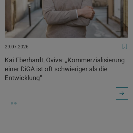
29.07.2026
29.07.2026
Kai Eberhardt, Oviva: „Kommerzialisierung
einer DiGA ist oft schwieriger als die
Entwicklung“