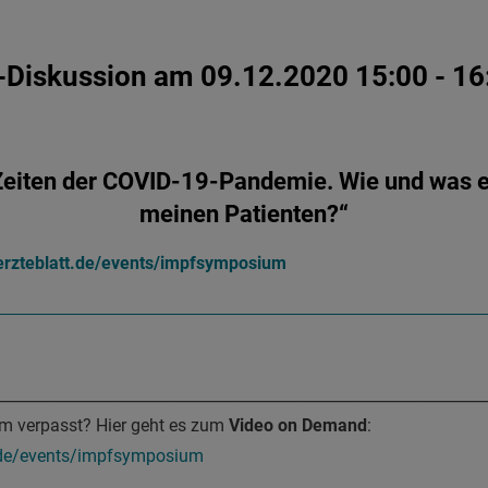
-Diskussion am 09.12.2020 15:00 - 16
Zeiten der COVID-19-Pandemie. Wie und was 
meinen Patienten?“
erzteblatt.de/events/impfsymposium
________________________________________________________________
am verpasst? Hier geht es zum
Video on Demand
:
t.de/events/impfsymposium