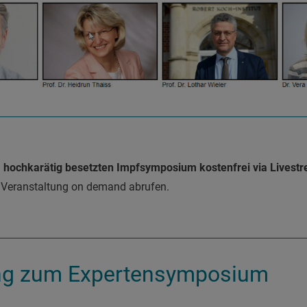
m hochkarätig besetzten Impfsymposium kostenfrei via Livest
 Veranstaltung on demand abrufen.
g zum Expertensymposium