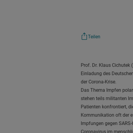
Teilen
Prof. Dr. Klaus Cichutek (
Einladung des Deutschen 
der Corona-Krise.
Das Thema Impfen polarisi
stehen teils militanten 
Patienten konfrontiert, di
Kommunikation oft der e
Impfungen gegen SARS-Co
Coronavirus im menschlic