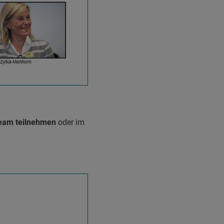
ream teilnehmen
oder im