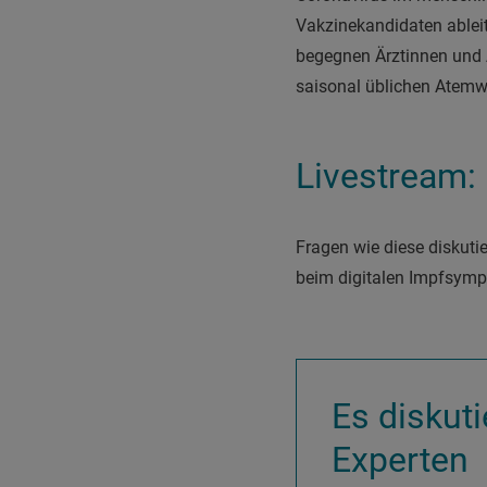
Vakzinekandidaten ablei
begegnen Ärztinnen und 
saisonal üblichen Atemw
Livestream:
Fragen wie diese diskuti
beim digitalen Impf­sy
Es diskuti
Experten