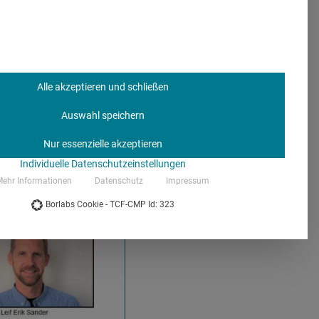
rsität Erfurt)
Alle akzeptieren und schließen
ologie, Charité)
Auswahl speichern
chaftspraxis)
Nur essenzielle akzeptieren
ng)
Individuelle Datenschutzeinstellungen
ehr Informationen
Datenschutz
Impressum
Borlabs Cookie - TCF-CMP Id: 323