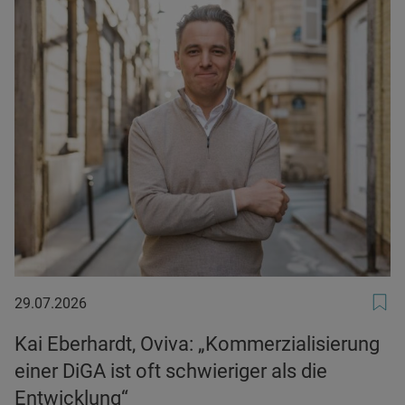
29.07.2026
29.07.2026
Kai Eberhardt, Oviva: „Kommerzialisierung
einer DiGA ist oft schwieriger als die
Entwicklung“