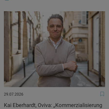
29.07.2026
29.07.2026
Kai Eberhardt, Oviva: „Kommerzialisierung