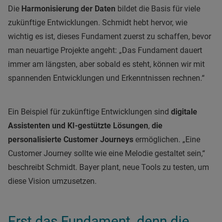
Die
Harmonisierung der Daten
bildet die Basis für viele
zukünftige Entwicklungen. Schmidt hebt hervor, wie
wichtig es ist, dieses Fundament zuerst zu schaffen, bevor
man neuartige Projekte angeht: „Das Fundament dauert
immer am längsten, aber sobald es steht, können wir mit
spannenden Entwicklungen und Erkenntnissen rechnen.“
Ein Beispiel für zukünftige Entwicklungen sind
digitale
Assistenten und KI-gestützte Lösungen
,
die
personalisierte Customer Journeys
ermöglichen. „Eine
Customer Journey sollte wie eine Melodie gestaltet sein,“
beschreibt Schmidt. Bayer plant, neue Tools zu testen, um
diese Vision umzusetzen.
Erst das Fundament, denn die