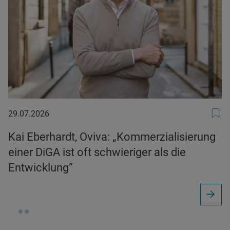
29.07.2026
29.07.2026
Kai Eberhardt, Oviva: „Kommerzialisierung
einer DiGA ist oft schwieriger als die
Entwicklung“