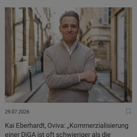
29.07.2026
29.07.2026
Kai Eberhardt, Oviva: „Kommerzialisierung
einer DiGA ist oft schwieriger als die