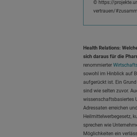
© https://projekte.
vertrauen/#zusammen
Health Relations: Welch
sich daraus für die Ph
renommierter
Wirtschaft
sowohl im Hinblick auf B
aufgerückt ist. Ein Grund
sind wie selten zuvor. Au
wissenschaftsbasiertes 
Adressaten erreichen un
Heilmittelwerbegesetz, k
sprechen wie Unternehme
Möglichkeiten ein verläss