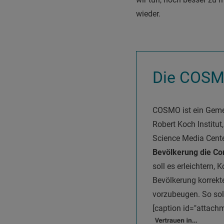
wieder.
Die COSM
COSMO ist ein Gemein
Robert Koch Institut
Science Media Center
Bevölkerung die Co
soll es erleichtern
Bevölkerung korrekt
vorzubeugen. So soll
[caption id="attach