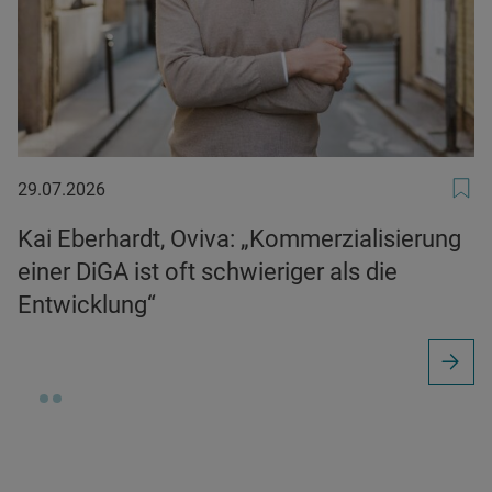
29.07.2026
29.07.2026
Kai Eberhardt, Oviva: „Kommerzialisierung
einer DiGA ist oft schwieriger als die
Entwicklung“