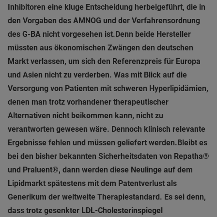
Inhibitoren eine kluge Entscheidung herbeigeführt, die in
den Vorgaben des AMNOG und der Verfahrensordnung
des G-BA nicht vorgesehen ist.
Denn beide Hersteller
müssten aus ökonomischen Zwängen den deutschen
Markt verlassen, um sich den Referenzpreis für Europa
und Asien nicht zu verderben. Was mit Blick auf die
Versorgung von Patienten mit schweren Hyperlipidämien,
denen man trotz vorhandener therapeutischer
Alternativen nicht beikommen kann, nicht zu
verantworten gewesen wäre. Dennoch klinisch relevante
Ergebnisse fehlen und müssen geliefert werden.
Bleibt es
bei den bisher bekannten Sicherheitsdaten von Repatha®
und Praluent®, dann werden diese Neulinge auf dem
Lipidmarkt spätestens mit dem Patentverlust als
Generikum der weltweite Therapiestandard. Es sei denn,
dass trotz gesenkter LDL-Cholesterinspiegel