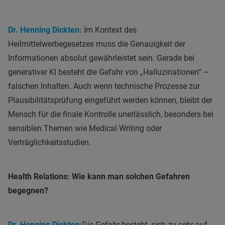
Dr. Henning Dickten:
Im Kontext des
Heilmittelwerbegesetzes muss die Genauigkeit der
Informationen absolut gewährleistet sein. Gerade bei
generativer KI besteht die Gefahr von „Halluzinationen“ –
falschen Inhalten. Auch wenn technische Prozesse zur
Plausibilitätsprüfung eingeführt werden können, bleibt der
Mensch für die finale Kontrolle unerlässlich, besonders bei
sensiblen Themen wie Medical Writing oder
Verträglichkeitsstudien.
Health Relations: Wie kann man solchen Gefahren
begegnen?
Dr. Henning Dickten:
Die Gefahr besteht, sich zu sehr auf