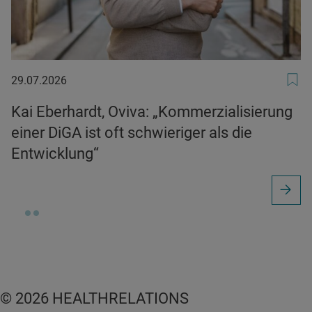
29.07.2026
29.07.2026
Kai Eberhardt, Oviva: „Kommerzialisierung
einer DiGA ist oft schwieriger als die
Entwicklung“
© 2026 HEALTHRELATIONS