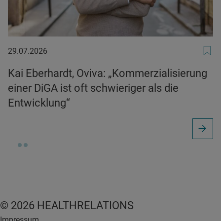
29.07.2026
29.07.2026
Kai Eberhardt, Oviva: „Kommerzialisierung
einer DiGA ist oft schwieriger als die
Entwicklung“
© 2026 HEALTHRELATIONS
Impressum