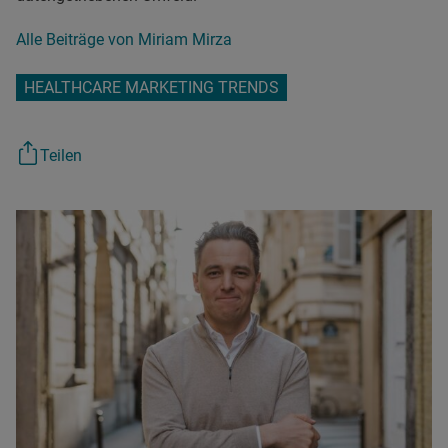
Alle Beiträge von Miriam Mirza
HEALTHCARE MARKETING TRENDS
Teilen