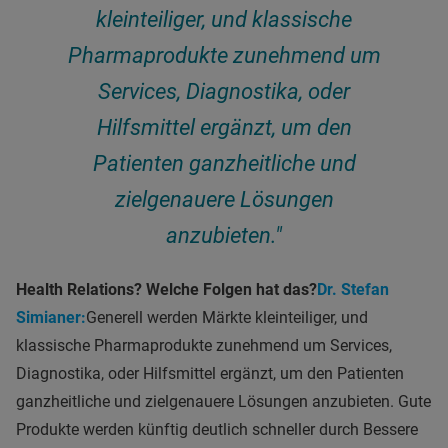
kleinteiliger, und klassische
Pharmaprodukte zunehmend um
Services, Diagnostika, oder
Hilfsmittel ergänzt, um den
Patienten ganzheitliche und
zielgenauere Lösungen
anzubieten."
Health Relations? Welche Folgen hat das?
Dr. Stefan
Simianer:
Generell werden Märkte kleinteiliger, und
klassische Pharmaprodukte zunehmend um Services,
Diagnostika, oder Hilfsmittel ergänzt, um den Patienten
ganzheitliche und zielgenauere Lösungen anzubieten. Gute
Produkte werden künftig deutlich schneller durch Bessere