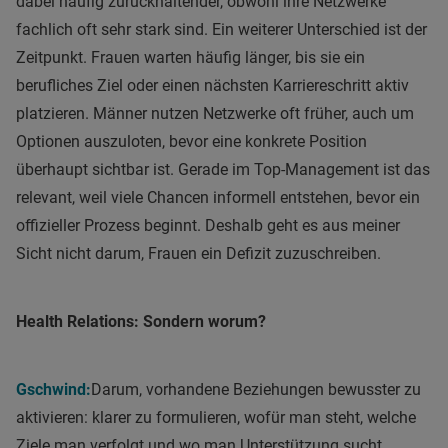
dabei häufig zurückhaltender, obwohl ihre Netzwerke
fachlich oft sehr stark sind. Ein weiterer Unterschied ist der
Zeitpunkt. Frauen warten häufig länger, bis sie ein
berufliches Ziel oder einen nächsten Karriereschritt aktiv
platzieren. Männer nutzen Netzwerke oft früher, auch um
Optionen auszuloten, bevor eine konkrete Position
überhaupt sichtbar ist. Gerade im Top-Management ist das
relevant, weil viele Chancen informell entstehen, bevor ein
offizieller Prozess beginnt. Deshalb geht es aus meiner
Sicht nicht darum, Frauen ein Defizit zuzuschreiben.
Health Relations: Sondern worum?
Gschwind:
D
arum, vorhandene Beziehungen bewusster zu
aktivieren: klarer zu formulieren, wofür man steht, welche
Ziele man verfolgt und wo man Unterstützung sucht.