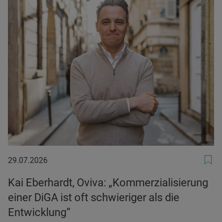
29.07.2026
29.07.2026
Kai Eberhardt, Oviva: „Kommerzialisierung
einer DiGA ist oft schwieriger als die
Entwicklung“