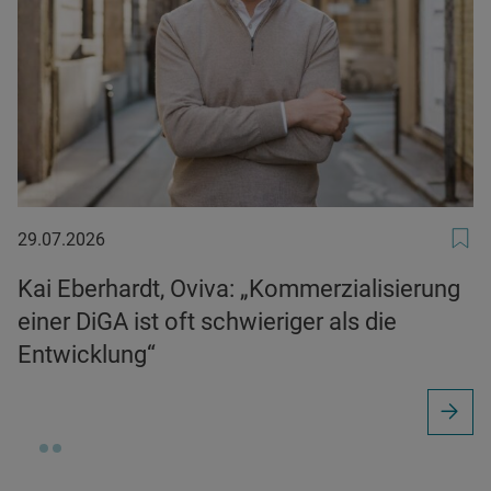
29.07.2026
29.07.2026
Kai Eberhardt, Oviva: „Kommerzialisierung
einer DiGA ist oft schwieriger als die
Entwicklung“