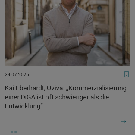
29.07.2026
29.07.2026
Kai Eberhardt, Oviva: „Kommerzialisierung
einer DiGA ist oft schwieriger als die
Entwicklung“