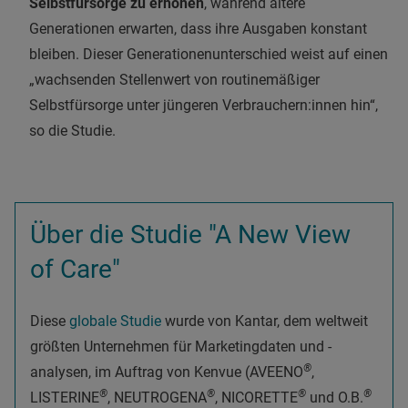
Selbstfürsorge zu erhöhen
, während ältere
Generationen erwarten, dass ihre Ausgaben konstant
bleiben. Dieser Generationenunterschied weist auf einen
„wachsenden Stellenwert von routinemäßiger
Selbstfürsorge unter jüngeren Verbrauchern:innen hin“,
so die Studie.
Über die Studie "A New View
of Care"
Diese
globale Studie
wurde von Kantar, dem weltweit
größten Unternehmen für Marketingdaten und -
®
analysen, im Auftrag von Kenvue (AVEENO
,
®
®
®
®
LISTERINE
, NEUTROGENA
, NICORETTE
und O.B.