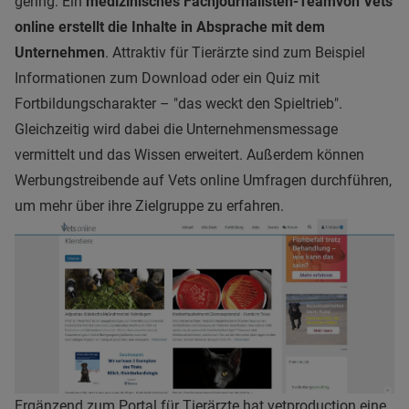
gering: Ein
medizinisches Fachjournalisten-Team
von Vets
online erstellt die Inhalte in Absprache mit dem
Unternehmen
. Attraktiv für Tierärzte sind zum Beispiel
Informationen zum Download oder ein Quiz mit
Fortbildungscharakter
–
"das weckt den Spieltrieb".
Gleichzeitig wird dabei die Unternehmensmessage
vermittelt und das Wissen erweitert. Außerdem können
Werbungstreibende auf Vets online Umfragen durchführen,
um mehr über ihre Zielgruppe zu erfahren.
Ergänzend zum Portal für Tierärzte hat vetproduction eine