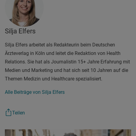
Silja Elfers
Silja Elfers arbeitet als Redakteurin beim Deutschen
Ärzteverlag in Köln und leitet die Redaktion von Health
Relations. Sie hat als Journalistin 15+ Jahre Erfahrung mit
Medien und Marketing und hat sich seit 10 Jahren auf die
Themen Medizin und Healthcare spezialisiert.
Alle Beiträge von Silja Elfers
Teilen