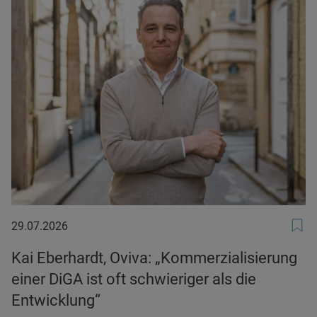
29.07.2026
29.07.2026
Kai Eberhardt, Oviva: „Kommerzialisierung
einer DiGA ist oft schwieriger als die
Entwicklung“