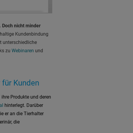
. Doch nicht minder
hhaltige Kundenbindung
t unterschiedliche
nks zu
Webinaren
und
 für Kunden
 ihre Produkte und deren
al
hinterlegt. Darüber
e er an die Tierhalter
rinär, die