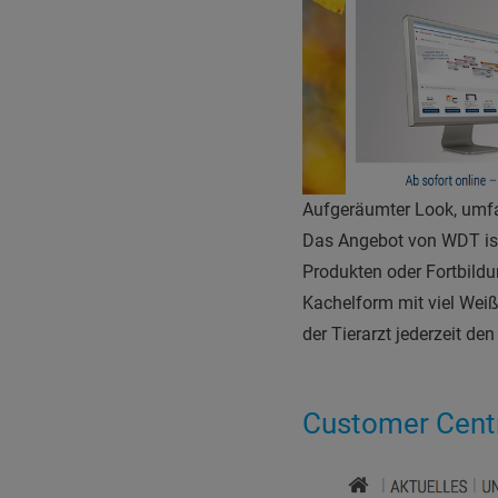
Aufgeräumter Look, umf
Das Angebot von WDT ist 
Produkten oder Fortbildu
Kachelform mit viel Weiß
der Tierarzt jederzeit den
Customer Centr