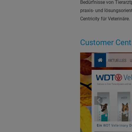
Bedürfnisse von Tierarzt
praxis- und lösungsorient
Centricity für Veterinäre.
Customer Centr