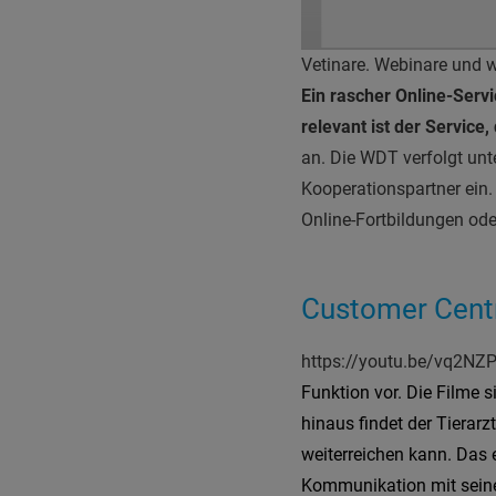
Vetinare. Webinare und w
Ein rascher Online-Servi
relevant ist der Service
an. Die WDT verfolgt unte
Kooperationspartner ein.
Online-Fortbildungen ode
Customer Centr
https://youtu.be/vq2NZ
Funktion vor. Die Filme
hinaus findet der Tierarz
weiterreichen kann. Das e
Kommunikation mit seine