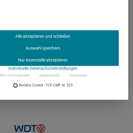
Alle akzeptieren und schließen
Auswahl speichern
Nur essenzielle akzeptieren
arma- und MedTech-
Individuelle Datenschutzeinstellungen
sichtlich in moderner
ehr Informationen
Datenschutz
Impressum
ge
zu finden. So behält
Borlabs Cookie - TCF-CMP Id: 323