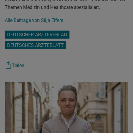
Themen Medizin und Healthcare spezialisiert.
Alle Beiträge von Silja Elfers
DEUTSCHER ÄRZTEVERLAG
DEUTSCHES ÄRZTEBLATT
Teilen