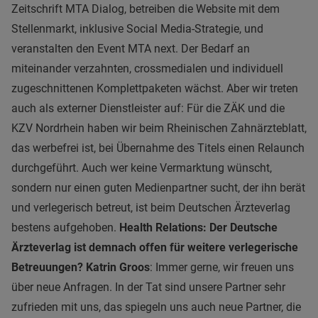
Zeitschrift MTA Dialog, betreiben die Website mit dem
Stellenmarkt, inklusive Social Media-Strategie, und
veranstalten den Event MTA next. Der Bedarf an
miteinander verzahnten, crossmedialen und individuell
zugeschnittenen Komplettpaketen wächst. Aber wir treten
auch als externer Dienstleister auf: Für die ZÄK und die
KZV Nordrhein haben wir beim Rheinischen Zahnärzteblatt,
das werbefrei ist, bei Übernahme des Titels einen Relaunch
durchgeführt. Auch wer keine Vermarktung wünscht,
sondern nur einen guten Medienpartner sucht, der ihn berät
und verlegerisch betreut, ist beim Deutschen Ärzteverlag
bestens aufgehoben.
Health Relations: Der Deutsche
Ärzteverlag ist demnach offen für weitere verlegerische
Betreuungen?
Katrin Groos
: Immer gerne, wir freuen uns
über neue Anfragen. In der Tat sind unsere Partner sehr
zufrieden mit uns, das spiegeln uns auch neue Partner, die