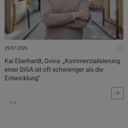
29.07.2026
29.07.2026
Kai Eberhardt, Oviva: „Kommerzialisierung
einer DiGA ist oft schwieriger als die
Entwicklung“