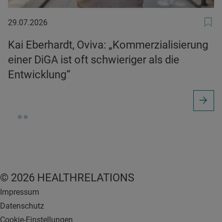
29.07.2026
29.07.2026
Kai Eberhardt, Oviva: „Kommerzialisierung
einer DiGA ist oft schwieriger als die
Entwicklung“
© 2026 HEALTHRELATIONS
Impressum
Datenschutz
Cookie-Einstellungen