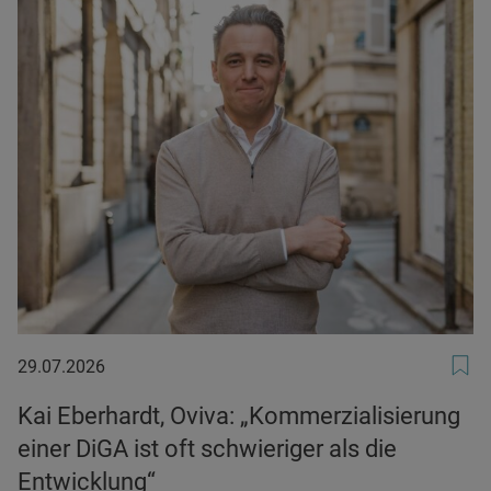
29.07.2026
29.07.2026
Kai Eberhardt, Oviva: „Kommerzialisierung
einer DiGA ist oft schwieriger als die
Entwicklung“