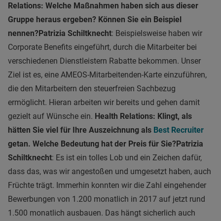
Relations: Welche Maßnahmen haben sich aus dieser
Gruppe heraus ergeben? Können Sie ein Beispiel
nennen?
Patrizia Schiltknecht
: Beispielsweise haben wir
Corporate Benefits eingeführt, durch die Mitarbeiter bei
verschiedenen Dienstleistern Rabatte bekommen. Unser
Ziel ist es, eine AMEOS-Mitarbeitenden-Karte einzuführen,
die den Mitarbeitern den steuerfreien Sachbezug
ermöglicht. Hieran arbeiten wir bereits und gehen damit
gezielt auf Wünsche ein.
Health Relations: Klingt, als
hätten Sie viel für Ihre Auszeichnung als
Best Recruiter
getan. Welche Bedeutung hat der Preis für Sie?
Patrizia
Schiltknecht
: Es ist ein tolles Lob und ein Zeichen dafür,
dass das, was wir angestoßen und umgesetzt haben, auch
Früchte trägt. Immerhin konnten wir die Zahl eingehender
Bewerbungen von 1.200 monatlich in 2017 auf jetzt rund
1.500 monatlich ausbauen. Das hängt sicherlich auch