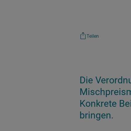
Teilen
Die Verordn
Mischpreis
Konkrete Bei
bringen.