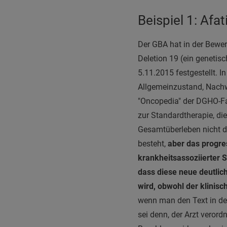
Beispiel 1: Afat
Der GBA hat in der Bewer
Deletion 19 (ein genetis
5.11.2015 festgestellt. I
Allgemeinzustand, Nachw
"Oncopedia" der DGHO-Fa
zur Standardtherapie, di
Gesamtüberleben nicht d
besteht,
aber das progre
krankheitsassoziierter 
dass diese neue deutlic
wird, obwohl der klinisc
wenn man den Text in der
sei denn, der Arzt verord