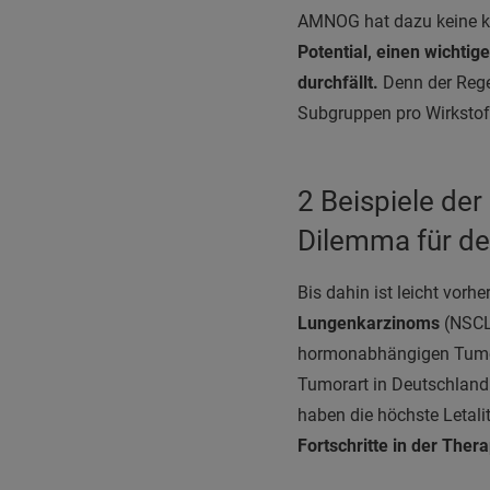
AMNOG hat dazu keine kl
Potential, einen wichti
durchfällt.
Denn der Rege
Subgruppen pro Wirkstof
2 Beispiele de
Dilemma für de
Bis dahin ist leicht vor
Lungenkarzinoms
(NSCL
hormonabhängigen Tumore
Tumorart in Deutschland
haben die höchste Letali
Fortschritte in der Thera