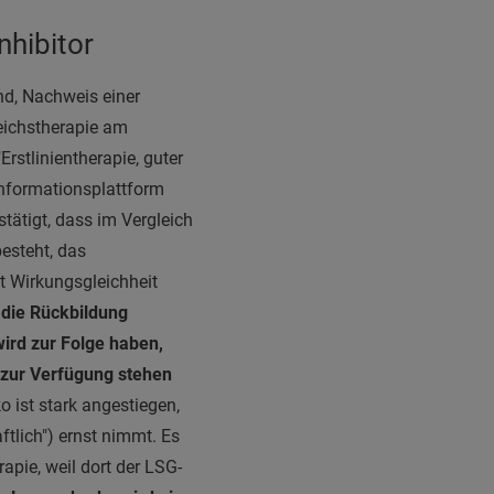
nhibitor
nd, Nachweis einer
eichstherapie am
rstlinientherapie, guter
Informationsplattform
ätigt, dass im Vergleich
esteht, das
t Wirkungsgleichheit
 die Rückbildung
ird zur Folge haben,
 zur Verfügung stehen
o ist stark angestiegen,
tlich") ernst nimmt. Es
rapie, weil dort der LSG-