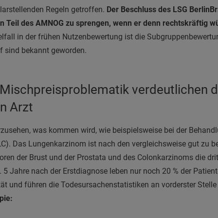
arstellenden Regeln getroffen.
Der Beschluss des LSG BerlinB
gen Teil des AMNOG zu sprengen, wenn er denn rechtskräftig w
lfall in der frühen Nutzenbewertung ist die Subgruppenbewertun
f sind bekannt geworden.
r Mischpreisproblematik verdeutlichen 
n Arzt
herzusehen, was kommen wird, wie beispielsweise bei der Behand
C). Das Lungenkarzinom ist nach den vergleichsweise gut zu 
n der Brust und der Prostata und des Colonkarzinoms die drit
. 5 Jahre nach der Erstdiagnose leben nur noch 20 % der Patie
tät und führen die Todesursachenstatistiken an vorderster Stelle
pie: