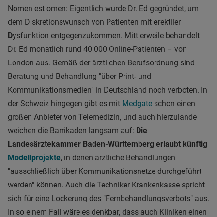
Nomen est omen: Eigentlich wurde Dr. Ed gegründet, um
dem Diskretionswunsch von Patienten mit
e
rektiler
D
ysfunktion entgegenzukommen. Mittlerweile behandelt
Dr. Ed monatlich rund 40.000 Online-Patienten – von
London aus. Gemäß der ärztlichen Berufsordnung sind
Beratung und Behandlung "über Print- und
Kommunikationsmedien" in Deutschland noch verboten. In
der Schweiz hingegen gibt es mit
Medgate
schon einen
großen Anbieter von Telemedizin, und auch hierzulande
weichen die Barrikaden langsam auf:
Die
Landesärztekammer Baden-Württemberg erlaubt künftig
Modellprojekte
, in denen ärztliche Behandlungen
"ausschließlich über Kommunikationsnetze durchgeführt
werden" können. Auch die Techniker Krankenkasse spricht
sich für eine Lockerung des "Fernbehandlungsverbots" aus.
In so einem Fall wäre es denkbar, dass auch Kliniken einen