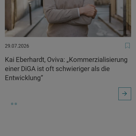
29.07.2026
29.07.2026
Kai Eberhardt, Oviva: „Kommerzialisierung
einer DiGA ist oft schwieriger als die
Entwicklung“