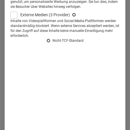
genutzt, um personalisierte Werbung anzuzeigen. Sie tun dies, indem
sie Besucher über Websites hinweg verfolgen.
Externe Medien
(3 Provider)
Der Kampf um
die fähigsten Nachwuchskräfte im
Inhalte von Videoplattformen und Social-Media-Plattformen werden
Healthcare-Markt
wird zukünftig immer härter werden –
standardmäßig blockiert. Wenn externe Services akzeptiert werden, ist
für den Zugriff auf diese Inhalte keine manuelle Einwilligung mehr
auch weil
die jungen Ärzte der Generation Y
einen anderen
erforderlich.
Anspruch an ihren Arbeitgeber haben als noch vor 20
Nicht-TCF-Standard
Jahren. Fest steht: Die moderne Klinik mit flexiblen
Arbeitsmodellen sichert sich auf jeden Fall einen
Vorsprung im Recruiting-Rennen. Es lohnt sich also, einen
Blick auf die
Entwicklungen in der
Gesundheitsversorgung
zu werfen. Welche Trends gibt es,
was setzt sich durch? Welches Thema eignet sich für Ihre
Klinik der Zukunft?
Die Design-Klinik der Zukunft