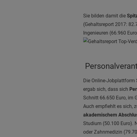
S
ie bilden damit die
Spit
(Gehaltsreport 2017: 82.
Ingenieuren (66.960 Euro
Personalverant
Die Online-Jobplattform 
ergab sich, dass sich
Per
Schnitt 66.650 Euro, im 
Auch empfiehlt es sich, 
akademischem Abschluss
Studium (50.100 Euro). N
oder Zahnmedizin (79.700 