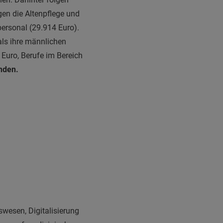
gen die Altenpflege und
personal (29.914 Euro).
als ihre männlichen
 Euro, Berufe im Bereich
nden.
swesen, Digitalisierung