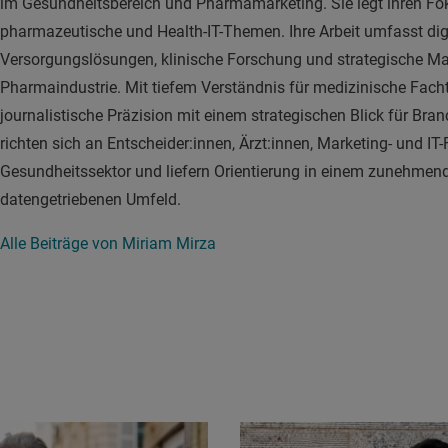
im Gesundheitsbereich und Pharmamarketing. Sie legt ihren Fo
pharmazeutische und Health-IT-Themen. Ihre Arbeit umfasst dig
Versorgungslösungen, klinische Forschung und strategische Ma
Pharmaindustrie. Mit tiefem Verständnis für medizinische Fach
journalistische Präzision mit einem strategischen Blick für Bran
richten sich an Entscheider:innen, Ärzt:innen, Marketing- und IT
Gesundheitssektor und liefern Orientierung in einem zunehmend
datengetriebenen Umfeld.
Alle Beiträge von Miriam Mirza