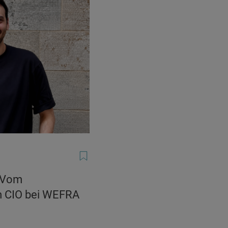
: Vom
m CIO bei WEFRA