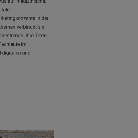
kus auf medizinische,
itale
rketingkonzepte in der
themen verbindet sie
chentrends. Ihre Texte
-Fachleute im
 digitalen und