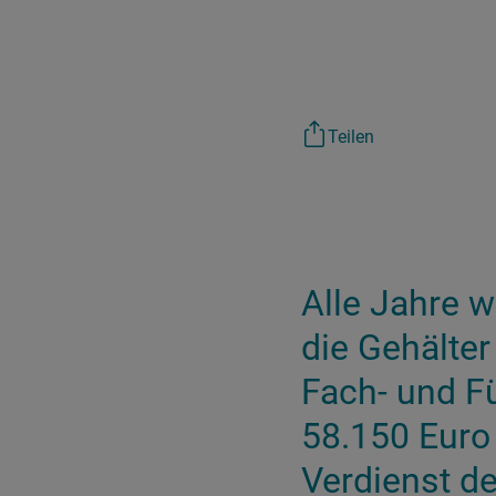
Teilen
Alle Jahre w
die Gehälter
Fach- und F
58.150 Euro 
Verdienst de