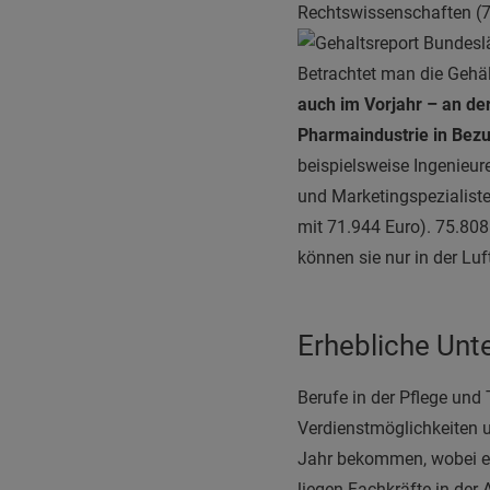
Rechtswissenschaften (7
Betrachtet man die Gehäl
auch im Vorjahr – an der
Pharmaindustrie in Bezu
beispielsweise Ingenieure
und Marketingspezialiste
mit 71.944 Euro). 75.808
können sie nur in der Lu
Erhebliche Unte
Berufe in der Pflege und
Verdienstmöglichkeiten u
Jahr bekommen, wobei e
liegen Fachkräfte in der 