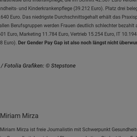
ndheits- und Kinderkrankenpflege (39.212 Euro). Platz drei bele
640 Euro. Das niedrigste Durchschnittsgehalt erhält das Praxis
 allen Berufsgruppen werden Frauen deutlich schlechter bezahlt 
601 Euro, Marketing 11.784 Euro, Vertrieb 15.254 Euro, IT 10.194
78 Euro).
Der Gender Pay Gap ist also noch längst nicht überwu
 / Fotolia Grafiken: © Stepstone
Miriam Mirza
Miriam Mirza ist freie Journalistin mit Schwerpunkt Gesundheit