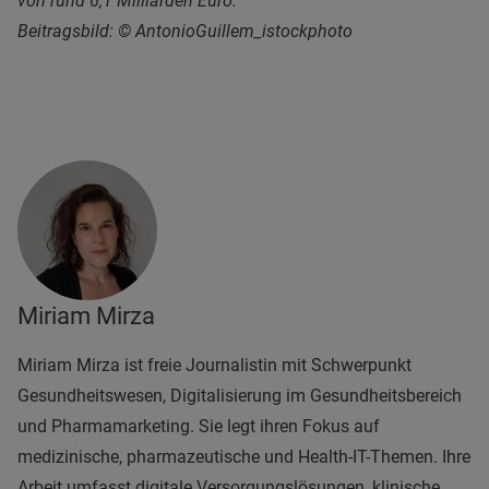
von rund 6,1 Milliarden Euro.
Beitragsbild: © AntonioGuillem_istockphoto
Miriam Mirza
Miriam Mirza ist freie Journalistin mit Schwerpunkt
Gesundheitswesen, Digitalisierung im Gesundheitsbereich
und Pharmamarketing. Sie legt ihren Fokus auf
medizinische, pharmazeutische und Health-IT-Themen. Ihre
Arbeit umfasst digitale Versorgungslösungen, klinische