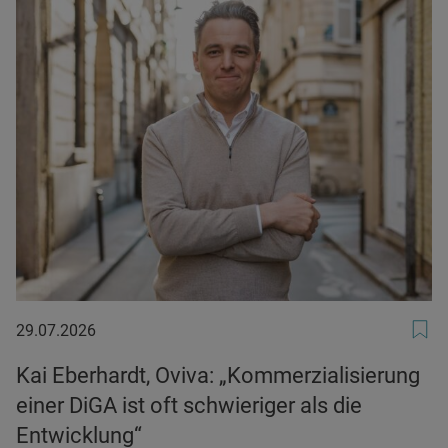
29.07.2026
29.07.2026
Kai Eberhardt, Oviva: „Kommerzialisierung
einer DiGA ist oft schwieriger als die
Entwicklung“