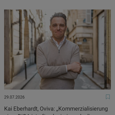
29.07.2026
29.07.2026
Kai Eberhardt, Oviva: „Kommerzialisierung