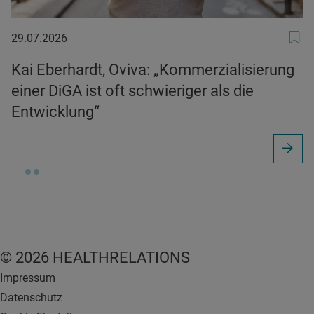
29.07.2026
29.07.2026
Kai Eberhardt, Oviva: „Kommerzialisierung
einer DiGA ist oft schwieriger als die
Entwicklung“
© 2026 HEALTHRELATIONS
Impressum
Datenschutz