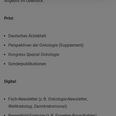
Angebot im Überblick:
Print
:
Deutsches Ärzteblatt
Perspektiven der Onkologie
(Supplement)
Kongress Spezial Onkologie
Sonderpublikationen
Digital
:
Fach-Newsletter (z. B.
Onkologie-Newsletter
,
Weltkrebstag
,
Darmkrebsmonat
)
Bewegtbild-Formate (z. B. Experten-Roundtables)