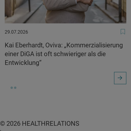
29.07.2026
29.07.2026
Kai Eberhardt, Oviva: „Kommerzialisierung
einer DiGA ist oft schwieriger als die
Entwicklung“
© 2026 HEALTHRELATIONS