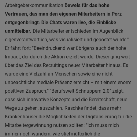
Arbeitgeberkommunikation
Beweis für das hohe
Vertrauen, das man den eigenen Mitarbeitern in Porz
entgegenbringt: Die Chats waren live, die Einblicke
unmittelbar.
Die Mitarbeiter entschieden im Augenblick
eigenverantwortlich, was visualisiert und gepostet wurde."
Er fährt fort: "Beeindruckend war übrigens auch der hohe
Impact, der durch die Aktion erzielt wurde: Dieser ging weit
über das Ziel des Recruitings neuer Mitarbeiter hinaus. Es
wurde eine Vielzahl an Menschen sowie eine nicht
unbeachtliche mediale Präsenz erreicht – mit einem enorm
positiven Zuspruch." "Berufswelt Schnuppern 2.0" zeigt,
dass sich innovative Konzepte und die Bereitschaft, neue
Wege zu gehen, auszahlen. Raschke findet, dass mehr
Krankenhäuser die Möglichkeiten der Digitalisierung für die
Mitarbeitergewinnung nutzen sollten: "Ich muss mich
immer noch wundern, wie stiefmütterlich die