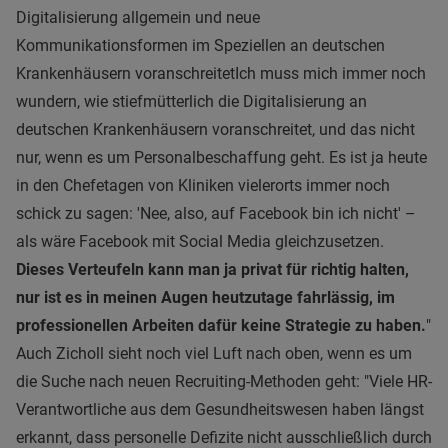
Digitalisierung allgemein und neue
Kommunikationsformen im Speziellen an deutschen
Krankenhäusern voranschreitet
Ich muss mich immer noch
wundern, wie stiefmütterlich die Digitalisierung an
deutschen Krankenhäusern voranschreitet
, und das nicht
nur, wenn es um Personalbeschaffung geht. Es ist ja heute
in den Chefetagen von Kliniken vielerorts immer noch
schick zu sagen: 'Nee, also, auf Facebook bin ich nicht' –
als wäre Facebook mit Social Media gleichzusetzen.
Dieses Verteufeln kann man ja privat für richtig halten,
nur ist es in meinen Augen heutzutage fahrlässig, im
professionellen Arbeiten dafür keine Strategie zu haben.
"
Auch Zicholl sieht noch viel Luft nach oben, wenn es um
die Suche nach neuen Recruiting-Methoden geht: "Viele HR-
Verantwortliche aus dem Gesundheitswesen haben längst
erkannt, dass personelle Defizite nicht ausschließlich durch