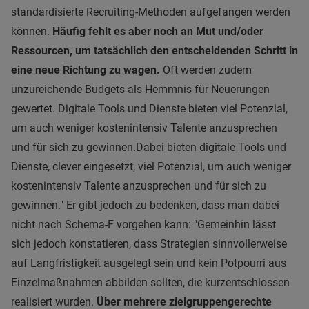
standardisierte Recruiting-Methoden aufgefangen werden
können.
Häufig fehlt es aber noch an Mut und/oder
Ressourcen, um tatsächlich den entscheidenden Schritt in
eine neue Richtung zu wagen.
Oft werden zudem
unzureichende Budgets als Hemmnis für Neuerungen
gewertet.
Digitale Tools und Dienste bieten viel Potenzial,
um auch weniger kostenintensiv Talente anzusprechen
und für sich zu gewinnen.
Dabei bieten digitale Tools und
Dienste, clever eingesetzt, viel Potenzial, um auch weniger
kostenintensiv Talente anzusprechen und für sich zu
gewinnen." Er gibt jedoch zu bedenken, dass man dabei
nicht nach Schema-F vorgehen kann: "Gemeinhin lässt
sich jedoch konstatieren, dass Strategien sinnvollerweise
auf Langfristigkeit ausgelegt sein und kein Potpourri aus
Einzelmaßnahmen abbilden sollten, die kurzentschlossen
realisiert wurden.
Über mehrere zielgruppengerechte