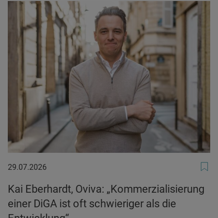
29.07.2026
29.07.2026
Kai Eberhardt, Oviva: „Kommerzialisierung
einer DiGA ist oft schwieriger als die