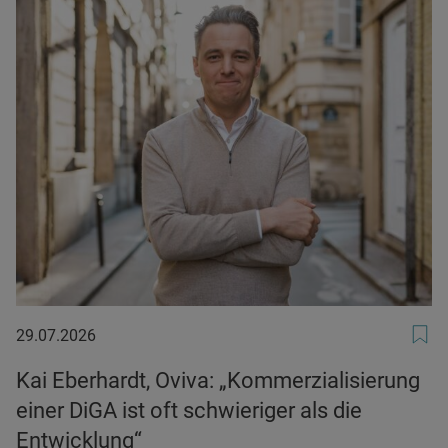
29.07.2026
29.07.2026
Kai Eberhardt, Oviva: „Kommerzialisierung
einer DiGA ist oft schwieriger als die
Entwicklung“