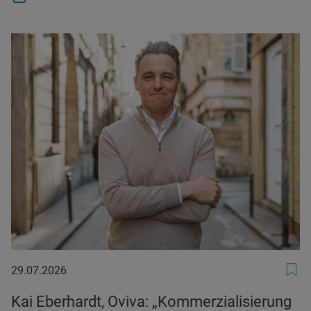
29.07.2026
29.07.2026
Kai Eberhardt, Oviva: „Kommerzialisierung