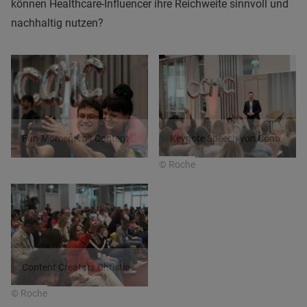
können Healthcare-Influencer ihre Reichweite sinnvoll und
nachhaltig nutzen?
Fan-Moment mit Content Creatorin Vreni Frost
Keynote Speech von Content Creator Luis Teichmann
© Roche
Content Creators Christian Knizia (inkluencer_chris) und Kevin Hoffmann (kevin_kaempferherz)
© Roche