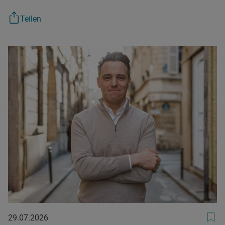
Teilen
29.07.2026
29.07.2026