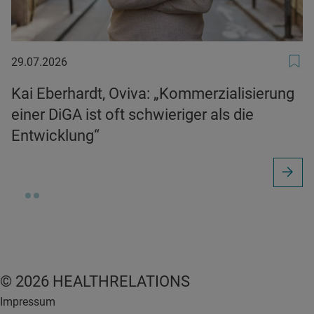
29.07.2026
29.07.2026
Kai Eberhardt, Oviva: „Kommerzialisierung
einer DiGA ist oft schwieriger als die
Entwicklung“
© 2026 HEALTHRELATIONS
Impressum