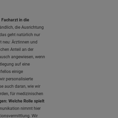
Facharzt in die
ändlich, die Ausrichtung
das geht natürlich nur
ht neu: Ärztinnen und
hen Anteil an der
tausch angewiesen, wenn
tlegung auf eine
fellos einige
ir personalisierte
se auch daran, wie wir
rden, für medizinischen
en: Welche Rolle spielt
nikation nimmt hier
ionsvermittlung. Wir