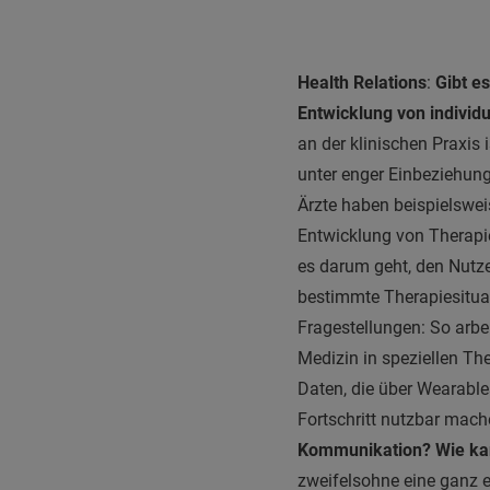
Health Relations
:
Gibt e
Entwicklung von individ
an der klinischen Praxis 
unter enger Einbeziehung
Ärzte haben beispielswe
Entwicklung von Therap
es darum geht, den Nutze
bestimmte Therapiesituat
Fragestellungen: So arbe
Medizin in speziellen Th
Daten, die über Wearable
Fortschritt nutzbar mac
Kommunikation? Wie ka
zweifelsohne eine ganz e