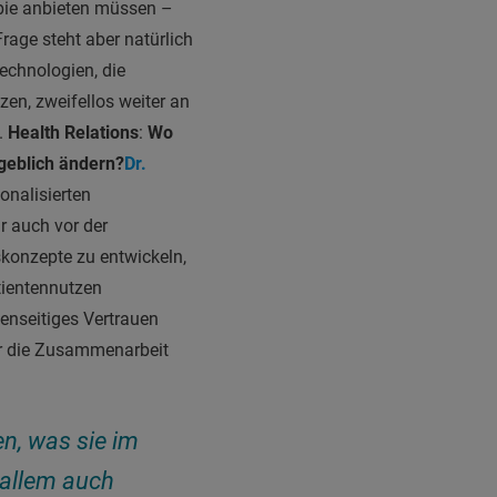
pie anbieten müssen –
rage steht aber natürlich
Technologien, die
zen, zweifellos weiter an
.
Health Relations
:
Wo
geblich ändern?
Dr.
onalisierten
 auch vor der
konzepte zu entwickeln,
tientennutzen
enseitiges Vertrauen
für die Zusammenarbeit
n, was sie im
 allem auch