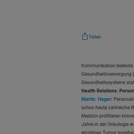
Teilen
Kommunikation bedeute au
Gesundheitsversorgung (
Gesundheitssystems stattf
Health Relations: Person
Martin Hager
:
Personalis
schon heute zahlreiche Be
Medizin profitieren könn
Jahre in der Onkologie e
einzelnen Tumor innerhalb