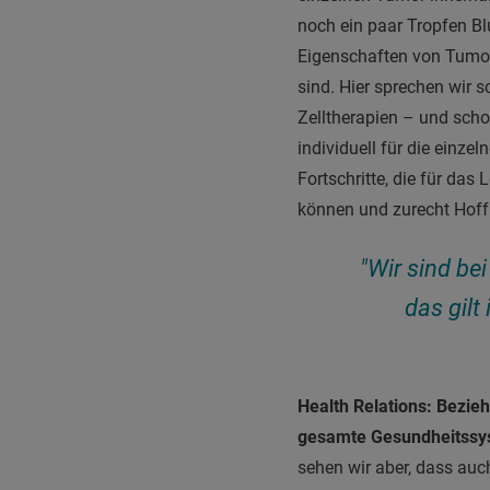
noch ein paar Tropfen Bl
Eigenschaften von Tumor
sind. Hier sprechen wir 
Zelltherapien – und scho
individuell für die einz
Fortschritte, die für da
können und zurecht Hof
"Wir sind be
das gilt
Health Relations: Bezieh
gesamte Gesundheitssy
sehen wir aber, dass auc