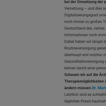
bei der Umsetzung der p
Vernetzung – und dies sc
Digitalisierungsgrad un
noch immer zu großen Teil
Deutschland des Jahres 2
Informationen noch immer
Dabei haben wir längst d
Routineversorgung generie
überhaupt erst nutzbar z
Gesundheitsversorgung et
kämen damit einer perso
Schauen wir auf die Är
Therapiemöglichkeiten 
ändern müssen.
Dr. Mar
Letztlich sind es schließ
täglichen Praxis hautnah