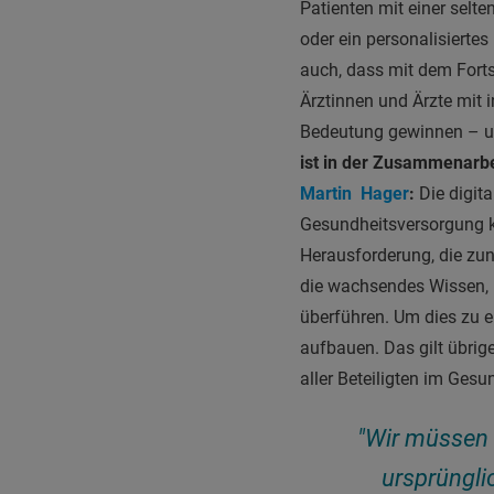
Patienten mit einer sel
oder ein personalisierte
auch, dass mit dem Fortsc
Ärztinnen und Ärzte mit i
Bedeutung gewinnen – un
ist in der Zusammenarb
Martin Hager
:
Die digit
Gesundheitsversorgung k
Herausforderung, die zu
die wachsendes Wissen, 
überführen. Um dies zu e
aufbauen. Das gilt übrig
aller Beteiligten im Ges
"Wir müssen 
ursprüngli