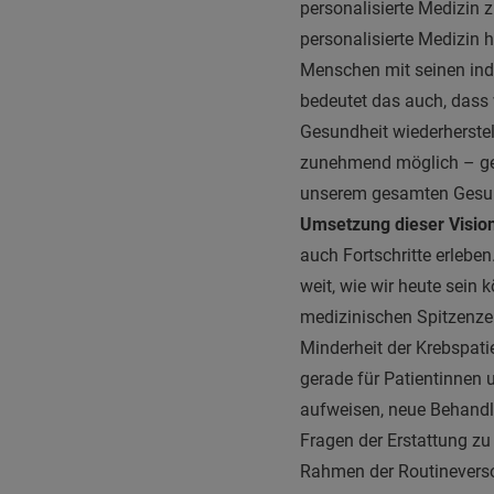
personalisierte Medizin 
personalisierte Medizin h
Menschen mit seinen indi
bedeutet das auch, dass 
Gesundheit wiederherstel
zunehmend möglich – geh
unserem gesamten Gesun
Umsetzung dieser Visio
auch Fortschritte erleben
weit, wie wir heute sein 
medizinischen Spitzenzen
Minderheit der Krebspat
gerade für Patientinnen 
aufweisen, neue Behandlu
Fragen der Erstattung zu 
Rahmen der Routinevers