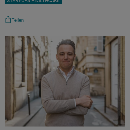
START-UPS HEALTHCARE
Teilen