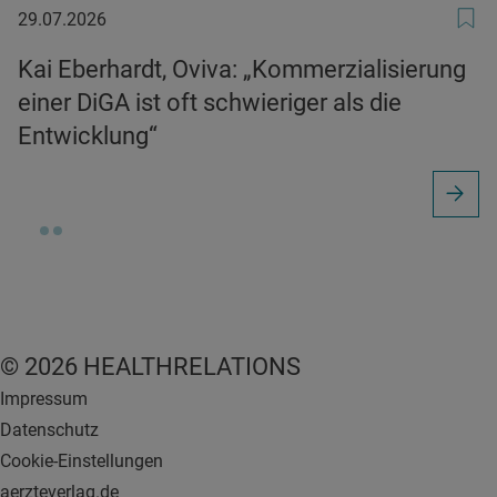
29.07.2026
29.07.2026
Kai Eberhardt, Oviva: „Kommerzialisierung
einer DiGA ist oft schwieriger als die
Entwicklung“
© 2026 HEALTHRELATIONS
Impressum
Datenschutz
Cookie-Einstellungen
aerzteverlag.de