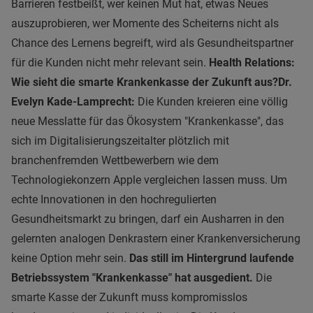
Barrieren festbeißt, wer keinen Mut hat, etwas Neues
auszuprobieren, wer Momente des Scheiterns nicht als
Chance des Lernens begreift, wird als Gesundheitspartner
für die Kunden nicht mehr relevant sein.
Health Relations:
Wie sieht die smarte Krankenkasse der Zukunft aus?
Dr.
Evelyn Kade-Lamprecht:
Die Kunden kreieren eine völlig
neue Messlatte für das Ökosystem "Krankenkasse", das
sich im Digitalisierungszeitalter plötzlich mit
branchenfremden Wettbewerbern wie dem
Technologiekonzern Apple vergleichen lassen muss. Um
echte Innovationen in den hochregulierten
Gesundheitsmarkt zu bringen, darf ein Ausharren in den
gelernten analogen Denkrastern einer Krankenversicherung
keine Option mehr sein.
Das still im Hintergrund laufende
Betriebssystem "Krankenkasse" hat ausgedient.
Die
smarte Kasse der Zukunft muss kompromisslos