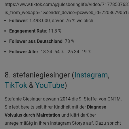
https://www.tiktok.com/@julesboringlife/video/717785076
is_from_webapp=1&sender_device=pc&web_id=7208679051
Follower
: 1.498.000, davon 76 % weiblich
Engagement Rate
: 11,8 %
Follower aus Deutschland
: 78 %
Follower Alter
: 18-24: 54 % | 25-34: 19 %
8. stefaniegiesinger (
Instagram
,
TikTok
&
YouTube
)
Stefanie Giesinger gewann 2014 die 9. Staffel von GNTM.
Sie lebt bereits seit ihrer Kindheit mit der
Diagnose
Volvulus durch Malrotation
und klärt darüber
unregelmäßig in ihren Instagram Storys auf. Dazu spricht