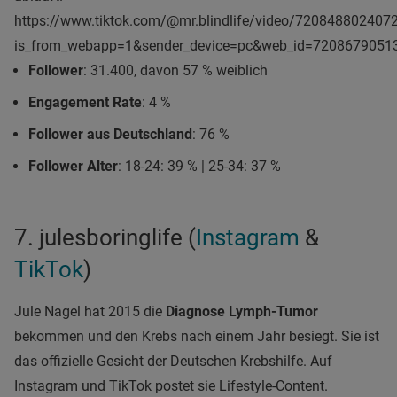
https://www.tiktok.com/@mr.blindlife/video/72084880240
is_from_webapp=1&sender_device=pc&web_id=7208679051
Follower
: 31.400, davon 57 % weiblich
Engagement Rate
: 4 %
Follower aus Deutschland
: 76 %
Follower Alter
: 18-24: 39 % | 25-34: 37 %
7. julesboringlife (
Instagram
&
TikTok
)
Jule Nagel hat 2015 die
Diagnose Lymph-Tumor
bekommen und den Krebs nach einem Jahr besiegt. Sie ist
das offizielle Gesicht der Deutschen Krebshilfe. Auf
Instagram und TikTok postet sie Lifestyle-Content.