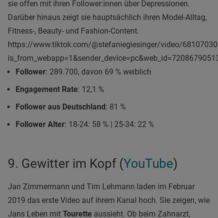
sie offen mit ihren Follower:innen über Depressionen.
Darüber hinaus zeigt sie hauptsächlich ihren Model-Alltag,
Fitness-, Beauty- und Fashion-Content.
https://www.tiktok.com/@stefaniegiesinger/video/681070
is_from_webapp=1&sender_device=pc&web_id=7208679051
Follower
: 289.700, davon 69 % weiblich
Engagement Rate
: 12,1 %
Follower aus Deutschland
: 81 %
Follower Alter
: 18-24: 58 % | 25-34: 22 %
9. Gewitter im Kopf (
YouTube
)
Jan Zimmermann und Tim Lehmann laden im Februar
2019 das erste Video auf ihrem Kanal hoch. Sie zeigen, wie
Jans Leben mit
Tourette
aussieht. Ob beim Zahnarzt,