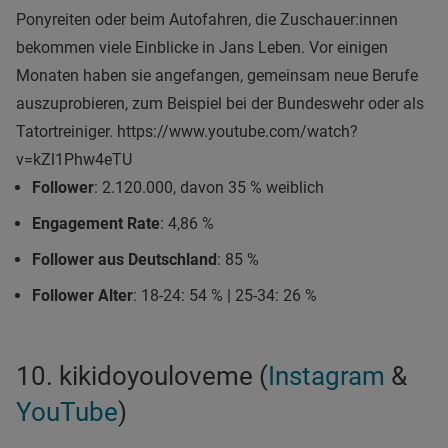
Ponyreiten oder beim Autofahren, die Zuschauer:innen
bekommen viele Einblicke in Jans Leben. Vor einigen
Monaten haben sie angefangen, gemeinsam neue Berufe
auszuprobieren, zum Beispiel bei der Bundeswehr oder als
Tatortreiniger. https://www.youtube.com/watch?
v=kZl1Phw4eTU
Follower
: 2.120.000, davon 35 % weiblich
Engagement Rate
: 4,86 %
Follower aus Deutschland
: 85 %
Follower Alter
: 18-24: 54 % | 25-34: 26 %
10. kikidoyouloveme (
Instagram
&
YouTube
)