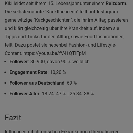
Kiki leidet seit ihrem 15. Lebensjahr unter einem
Reizdarm
.
Die selbsternannte "Kackfluencerin" teilt auf Instagram
gerne witzige "Kackgeschichten", die ihr im Alltag passieren
und klärt gleichzeitig über ihre Krankheit auf, indem sie
Tipps und Tricks für den Alltag, sowie Food-Inspirationen,
teilt. Dazu postet sie nebenbei Fashion- und Lifestyle-
Content. https://youtu.be/fV-I1QTIFpM
Follower
: 80.900, davon 90 % weiblich
Engagement Rate
: 10,20 %
Follower aus Deutschland
: 69 %
Follower Alter
: 18-24: 47 % | 25-34: 38 %
Fazit
Influencer mit chronischen Erkrankungen thematisieren