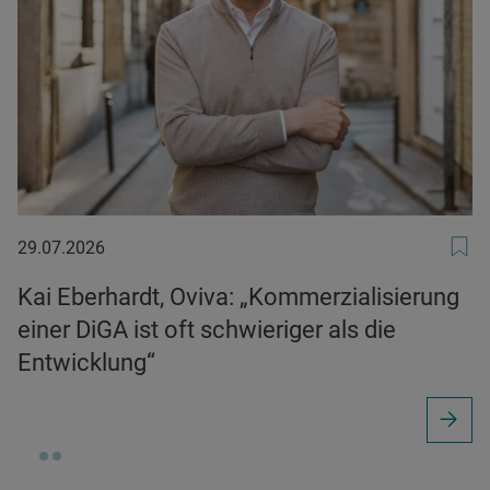
29.07.2026
29.07.2026
Kai Eberhardt, Oviva: „Kommerzialisierung
einer DiGA ist oft schwieriger als die
Entwicklung“