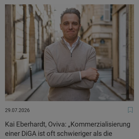
29.07.2026
29.07.2026
Kai Eberhardt, Oviva: „Kommerzialisierung
einer DiGA ist oft schwieriger als die