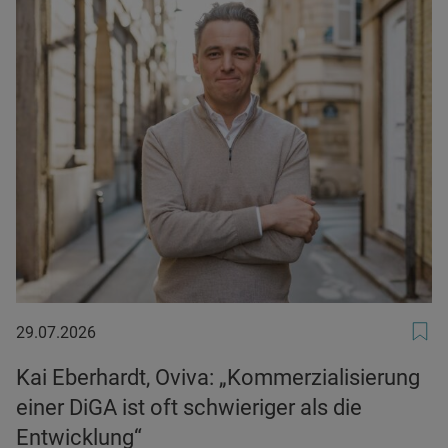
29.07.2026
29.07.2026
Kai Eberhardt, Oviva: „Kommerzialisierung
einer DiGA ist oft schwieriger als die
Entwicklung“