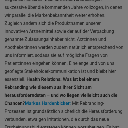
sukzessive über die kommenden Jahre vollzogen, in denen
wir parallel die Markenbekanntheit weiter erhöhen.
Zugleich ändern sich die Produktnamen unserer
innovativen Arzneimittel sowie der auf der Verpackung
genannte Zulassungsinhaber nicht. Ärzt:innen und
Apotheker:innen werden zudem natürlich entsprechend von
uns informiert, sodass sie auf mögliche Fragen von
Patient:innen eingehen können. Eine enge und von uns
gepflegte Stakeholderkommunikation ist und bleibt hier
essenziell.
Health Relations: Was ist bei einem
Rebranding wie diesem aus Ihrer Sicht am
herausforderndsten – und wo liegen vielleicht auch die
Chancen?
Markus Hardenbicker
:
Mit Rebranding-
Prozessen ist grundsätzlich sicherlich die Herausforderung
verbunden, etwaigen Irritationen, die durch das neue
Erscheinungsbild entstehen können, vorzubeugen. Es hat