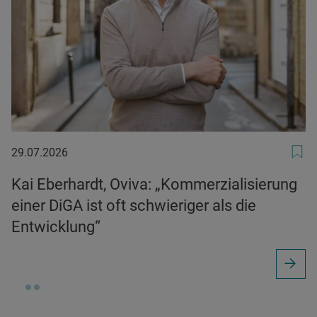
29.07.2026
29.07.2026
Kai Eberhardt, Oviva: „Kommerzialisierung
einer DiGA ist oft schwieriger als die
Entwicklung“