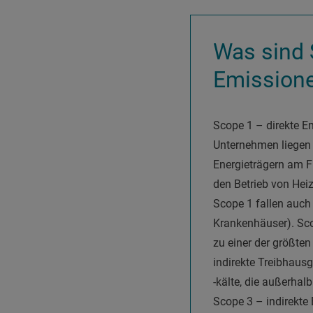
Was sind 
Emission
Scope 1 – direkte E
Unternehmen liegen 
Energieträgern am F
den Betrieb von Hei
Scope 1 fallen auch 
Krankenhäuser). Sco
zu einer der größte
indirekte Treibhaus
-kälte, die außerha
Scope 3 – indirekte