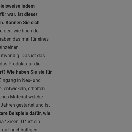
pielsweise indem
ür war. Ist dieser
n. Können Sie sich
werden, wie hoch der
 haben das mal für eines
einzelnen
ufwändig. Das ist das
das Produkt auf die
rt? Wie haben Sie sie für
Eingang in Neu- und
l entwickeln, erhalten
lches Material welche
Jahren gestartet und ist
ere Beispiele dafür, wie
 "Green IT" ist ein
r auf nachhaltigen