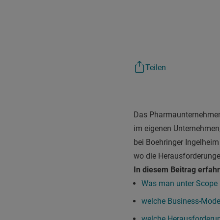
Teilen
Das Pharmaunternehmen B
im eigenen Unternehmen, 
bei Boehringer Ingelheim
wo die Herausforderunge
In diesem Beitrag erfahr
Was man unter Scope 1
welche Business-Model
welche Herausforderun