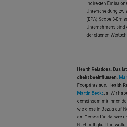
indirekten Emission
Unterscheidung zwis
(EPA) Scope 3-Emissi
Unternehmens sind od
der eigenen Wertsch
Health Relations: Das is
direkt beeinflussen.
Mar
Footprints aus.
Health Re
Martin Beck:
Ja. Wir hab
gemeinsam mit ihnen dara
wie diese in Bezug auf 
an. Gerade für kleinere u
Nachhaltigkeit tun wollen,