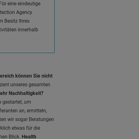
ür eine eindeutige
tection Agency
m Besitz Ihres
ivitäten innerhalb
Bereich können Sie nicht
zent unseres gesamten
ehr Nachhaltigkeit?
 gestartet, um
eranten an, ermitteln,
ten wir sogar Beratungen
klich etwas für die
chen Blick.
Health