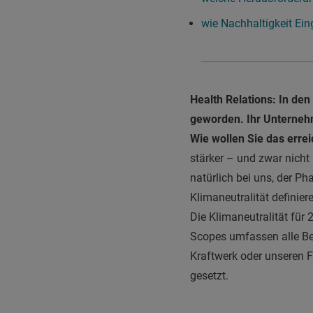
wie Nachhaltigkeit Ei
Health Relations: In den
geworden. Ihr Unterneh
Wie wollen Sie das erre
stärker – und zwar nicht
natürlich bei uns, der P
Klimaneutralität definier
Die Klimaneutralität für
Scopes umfassen alle Ber
Kraftwerk oder unseren Fu
gesetzt.