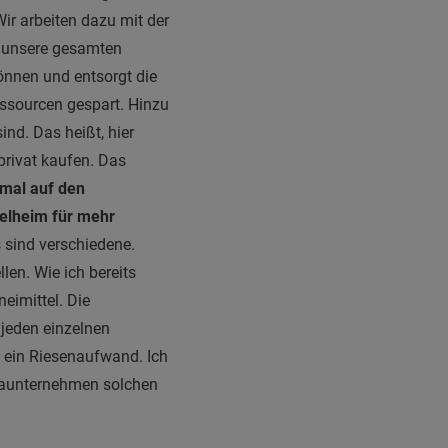
ir arbeiten dazu mit der
t unsere gesamten
können und entsorgt die
ssourcen gespart. Hinzu
nd. Das heißt, hier
privat kaufen. Das
nmal auf den
elheim für mehr
sind verschiedene.
en. Wie ich bereits
eimittel. Die
 jeden einzelnen
 ein Riesenaufwand. Ich
rmaunternehmen solchen