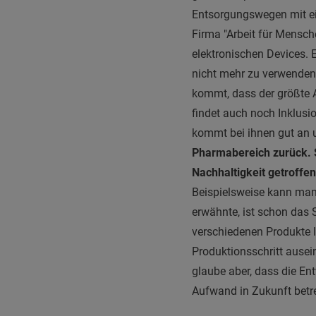
Entsorgungswegen mit ein
Firma "Arbeit für Mensc
elektronischen Devices. E
nicht mehr zu verwenden
kommt, dass der größte A
findet auch noch Inklusi
kommt bei ihnen gut an 
Pharmabereich zurück. 
Nachhaltigkeit getroffe
Beispielsweise kann man 
erwähnte, ist schon das S
verschiedenen Produkte l
Produktionsschritt ausei
glaube aber, dass die E
Aufwand in Zukunft betr