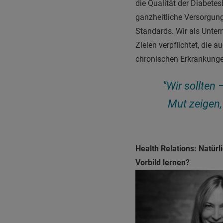
die Qualität der Diabetes
ganzheitliche Versorgung
Standards. Wir als Unte
Zielen verpflichtet, die
chronischen Erkrankunge
"Wir sollten
Mut zeigen,
Health Relations: Natür
Vorbild lernen?