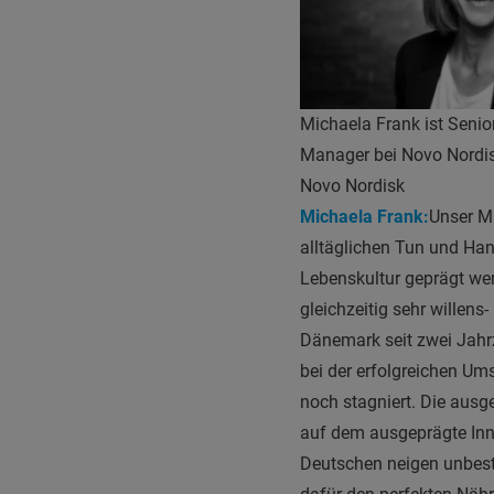
Michaela Frank ist Seni
Manager bei Novo Nordi
Novo Nordisk
Michaela Frank:
Unser Mu
alltäglichen Tun und Ha
Lebenskultur geprägt wer
gleichzeitig sehr willens
Dänemark seit zwei Jahrz
bei der erfolgreichen Um
noch stagniert. Die ausg
auf dem ausgeprägte Inn
Deutschen neigen unbestr