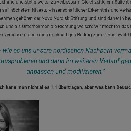
behandlung stetig weiter zu verbessern. Gleichzeitig ermöglicht 
 auf höchstem Niveau, wissenschaftlicher Erkenntnis und verläss
rnehmen gehören der Novo Nordisk Stiftung und sind daher in 
 auch uns als Unternehmen die Richtung weisen: Wir möchten da
n verbessern und einen nachhaltigen Beitrag zum Gemeinwohl l
 – wie es uns unsere nordischen Nachbarn vor
 ausprobieren und dann im weiteren Verlauf ge
anpassen und modifizieren."
lich kann man nicht alles 1:1 übertragen, aber was kann Deut