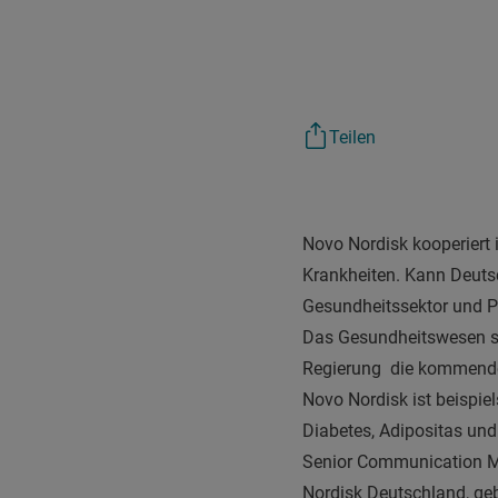
Teilen
Novo Nordisk kooperiert 
Krankheiten. Kann Deuts
Gesundheitssektor und 
Das Gesundheitswesen ste
Regierung die kommenden
Novo Nordisk ist beispiel
Diabetes, Adipositas un
Senior Communication M
Nordisk Deutschland, ge