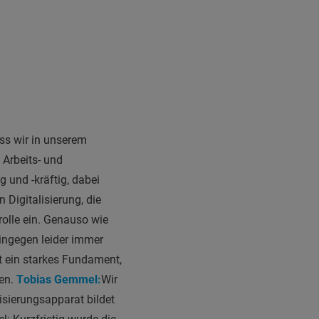
ass wir in unserem
Arbeits- und
 und -kräftig, dabei
 Digitalisierung, die
olle ein. Genauso wie
hingegen leider immer
et ein starkes Fundament,
nen.
T
obias Gemmel
:
Wir
isierungsapparat bildet