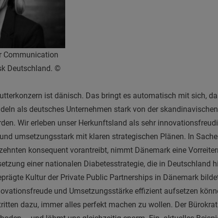
or Communication
sk Deutschland. ©
tterkonzern ist dänisch. Das bringt es automatisch mit sich, d
ndeln als deutsches Unternehmen stark von der skandinavischen 
den. Wir erleben unser Herkunftsland als sehr innovationsfreudig
- und umsetzungsstark mit klaren strategischen Plänen. In Sachen
ehnten konsequent vorantreibt, nimmt Dänemark eine Vorreiterr
setzung einer nationalen Diabetesstrategie, die in Deutschland 
eprägte Kultur der Private Public Partnerships in Dänemark bild
ovationsfreude und Umsetzungsstärke effizient aufsetzen kön
itten dazu, immer alles perfekt machen zu wollen. Der Bürokrat