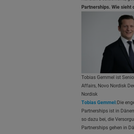
Partnerships. Wie sieht 
Tobias Gemmel ist Senior
Affairs, Novo Nordisk D
Nordisk
T
obias Gemmel
:
Die eng
Partnerships ist in Däne
so dazu bei, die Versorg
Partnerships gehen in D