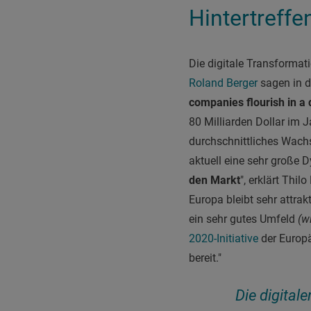
Hintertreffe
D
ie digitale Transforma
Roland Berger
sagen in d
companies flourish in a 
80 Milliarden Dollar im 
durchschnittliches Wach
aktuell eine sehr große
den Markt
", erklärt Thil
Europa bleibt sehr attrak
ein sehr gutes Umfeld
(w
2020-Initiative
der Europä
bereit."
Die digital