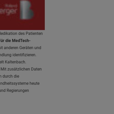
edikation des Patienten
Für die MedTech-
t anderen Geräten und
lung identifizieren.
lt Kaltenbach.
 Mit zusätzlichen Daten
n durch die
sundheitssysteme heute
 und Regierungen