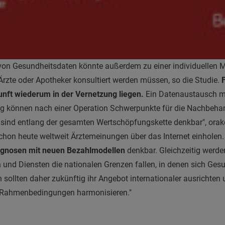
von Gesundheitsdaten könnte außerdem zu einer individuellen M
Ärzte oder Apotheker konsultiert werden müssen, so die Studie.
nft wiederum in der Vernetzung liegen.
Ein Datenaustausch mi
g können nach einer Operation Schwerpunkte für die Nachbehand
sind entlang der gesamten Wertschöpfungskette denkbar", orake
chon heute weltweit Ärztemeinungen über das Internet einholen.
agnosen mit neuen Bezahlmodellen
denkbar. Gleichzeitig werde
n und Diensten die nationalen Grenzen fallen, in denen sich Ge
sollten daher zukünftig ihr Angebot internationaler ausrichten
e Rahmenbedingungen harmonisieren."