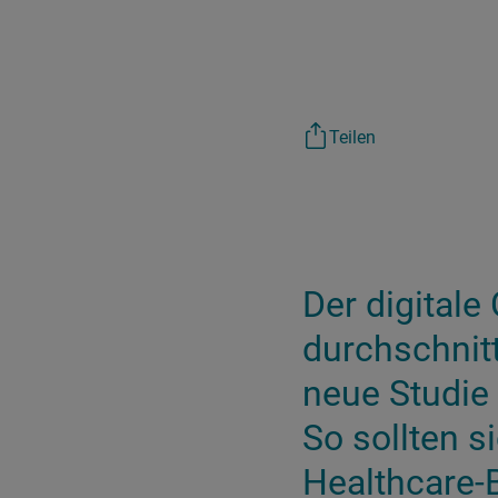
Teilen
Der digital
durchschnitt
neue Studie
So sollten s
Healthcare-B