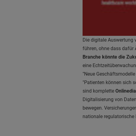
Die digitale Auswertung 
führen, ohne dass dafür 
Branche könnte die Zuku
eine Echtzeitüberwachun
"Neue Geschäftsmodelle 
"Patienten können sich s
sind komplette
Onlinedi
Digitalisierung von Date
bewegen. Versicherungen 
nationale regulatorisch